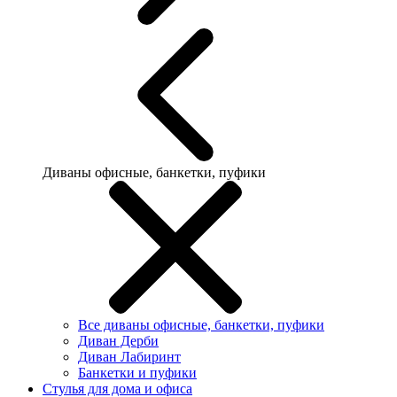
Диваны офисные, банкетки, пуфики
Все диваны офисные, банкетки, пуфики
Диван Дерби
Диван Лабиринт
Банкетки и пуфики
Стулья для дома и офиса