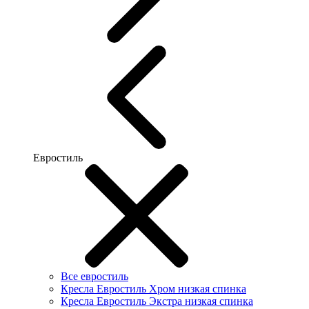
Евростиль
Все евростиль
Кресла Евростиль Хром низкая спинка
Кресла Евростиль Экстра низкая спинка