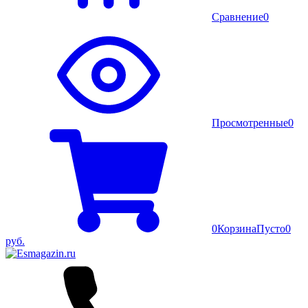
Сравнение
0
Просмотренные
0
0
Корзина
Пусто
0
руб.