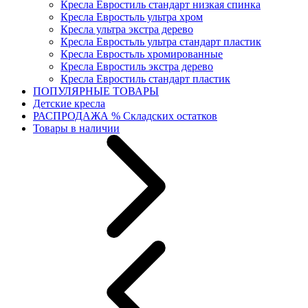
Кресла Евростиль стандарт низкая спинка
Кресла Евростьль ультра хром
Кресла ультра экстра дерево
Кресла Евростьль ультра стандарт пластик
Кресла Евростьль хромированные
Кресла Евростиль экстра дерево
Кресла Евростиль стандарт пластик
ПОПУЛЯРНЫЕ ТОВАРЫ
Детские кресла
РАСПРОДАЖА % Складских остатков
Товары в наличии