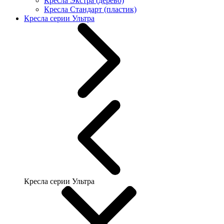
Кресла Экстра (дерево)
Кресла Стандарт (пластик)
Кресла серии Ультра
Кресла серии Ультра