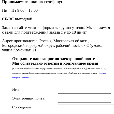
Принимаем звонки по телефону:
Пн—Пт 9:00—18:00
СБ-ВС выходной
Заказ на сайте можно оформить круглосуточно. Мы свяжемся
с вами для подтверждения заказа с 9 до 18 пн-пт.
Адрес производства: Россия, Московская область,
Богородский городской округ, рабочий посёлок Обухово,
улица Комбинат, 21
Отправьте ваш запрос по электронной почте
Мы обязательно ответим в кратчайшее время
(Настоящим в соответствии с Федеральным законом № 152-ФЗ «О персональных данных» от 27.07.2006,
отправляя данную форму, вы подтверждаете свое согласие на обработку персональных данных -
Условия
интернет магазина)
Имя:
Электронная почта:
Сообщение: