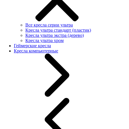
Все кресла серии ультра
Кресла ультра стандарт (пластик)
Кресла ультра экстра (дерево)
Кресла ультра хром
Геймерские кресла
Кресла компьютерные