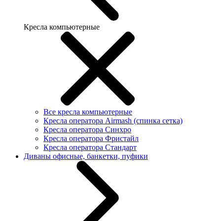
Кресла компьютерные
Все кресла компьютерные
Кресла оператора Airmash (спинка сетка)
Кресла оператора Синхро
Кресла оператора Фристайл
Кресла оператора Стандарт
Диваны офисные, банкетки, пуфики