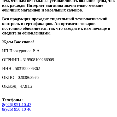
тем, что нам нет смысла устанавливать большие цены, так
как расходы Интернет-магазина значительно меньше
обычных магазинов и мебельных салонов.
Вся продукция проходит тщательный технологический
контроль и сертификацию. Ассортимент товаров
постоянно обновляется, так что заходите к нам почаще и
следите за обновлениями.
Ждем Вас снова!
ИП Прокуронов Р. А.
ОГРНИП - 319508100266909
ИНН - 503199906362
ОКПО - 0203863976
ОКВЭД - 47.91.2
Телефоны:
8(926) 951-10-43
8(926) 950-10-46