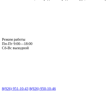
Режим работы
Пн-Пт 9:00—18:00
Сб-Вс выходной
8(926) 951-10-43
8(926) 950-10-46