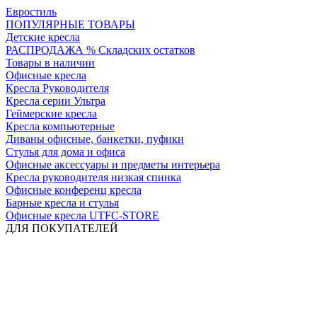
Евростиль
ПОПУЛЯРНЫЕ ТОВАРЫ
Детские кресла
РАСПРОДАЖА % Складских остатков
Товары в наличии
Офисные кресла
Кресла Руководителя
Кресла серии Ультра
Геймерские кресла
Кресла компьютерные
Диваны офисные, банкетки, пуфики
Стулья для дома и офиса
Офисные аксессуары и предметы интерьера
Кресла руководителя низкая спинка
Офисные конференц кресла
Барные кресла и стулья
Офисные кресла UTFC-STORE
ДЛЯ ПОКУПАТЕЛЕЙ