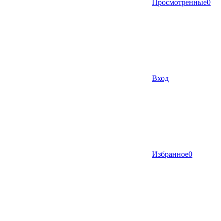
Просмотренные
0
Вход
Избранное
0