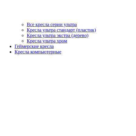
Все кресла серии ультра
Кресла ультра стандарт (пластик)
Кресла ультра экстра (дерево)
Кресла ультра хром
Геймерские кресла
Кресла компьютерные