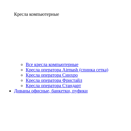
Кресла компьютерные
Все кресла компьютерные
Кресла оператора Airmash (спинка сетка)
Кресла оператора Синхро
Кресла оператора Фристайл
Кресла оператора Стандарт
Диваны офисные, банкетки, пуфики