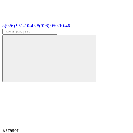
8(926) 951-10-43
8(926) 950-10-46
Каталог