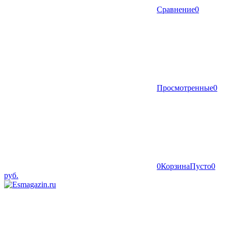
Сравнение
0
Просмотренные
0
0
Корзина
Пусто
0
руб.