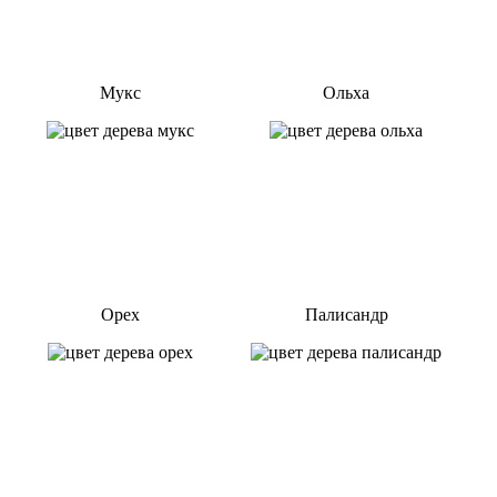
Мукс
Ольха
Орех
Палисандр