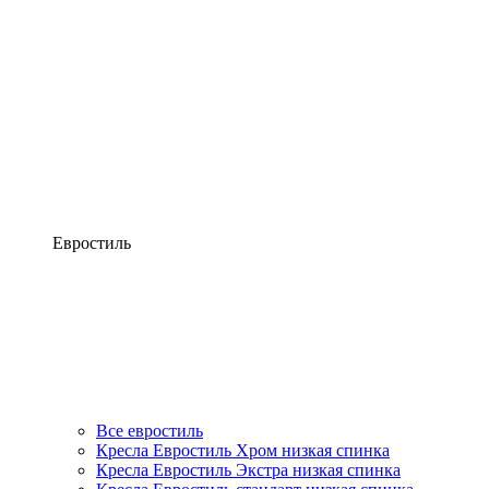
Евростиль
Все евростиль
Кресла Евростиль Хром низкая спинка
Кресла Евростиль Экстра низкая спинка