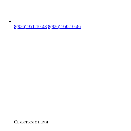
8(926) 951-10-43
8(926) 950-10-46
Связаться с нами