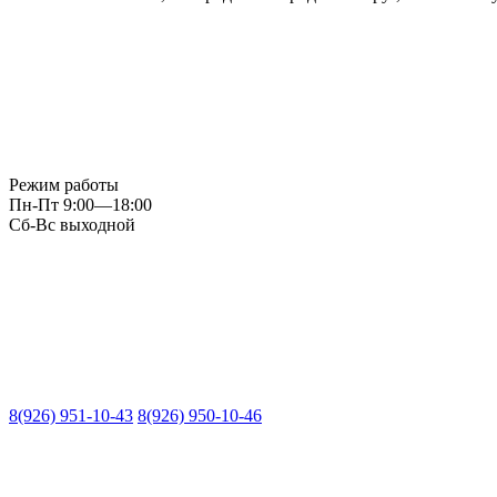
Режим работы
Пн-Пт 9:00—18:00
Сб-Вс выходной
8(926) 951-10-43
8(926) 950-10-46