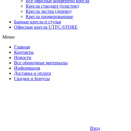
Все офисные конференц кресла
Кресла стандарт (пластик)
Кресла экстра (дерево)
Кресла хромированные
Барные кресла и стулья
Офисные кресла UTFC-STORE
Меню
Главная
Контакты
Новости
Все обивочные материалы
Информация
Доставка и оплата
Скидки и Бонусы
Вход