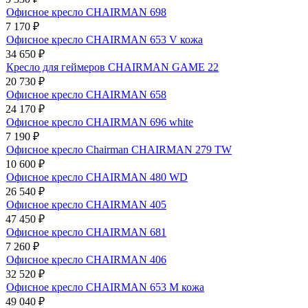
Офисное кресло CHAIRMAN 698
7 170
₽
Офисное кресло CHAIRMAN 653 V кожа
34 650
₽
Кресло для геймеров CHAIRMAN GAME 22
20 730
₽
Офисное кресло CHAIRMAN 658
24 170
₽
Офисное кресло CHAIRMAN 696 white
7 190
₽
Офисное кресло Chairman CHAIRMAN 279 TW
10 600
₽
Офисное кресло CHAIRMAN 480 WD
26 540
₽
Офисное кресло CHAIRMAN 405
47 450
₽
Офисное кресло CHAIRMAN 681
7 260
₽
Офисное кресло CHAIRMAN 406
32 520
₽
Офисное кресло CHAIRMAN 653 M кожа
49 040
₽