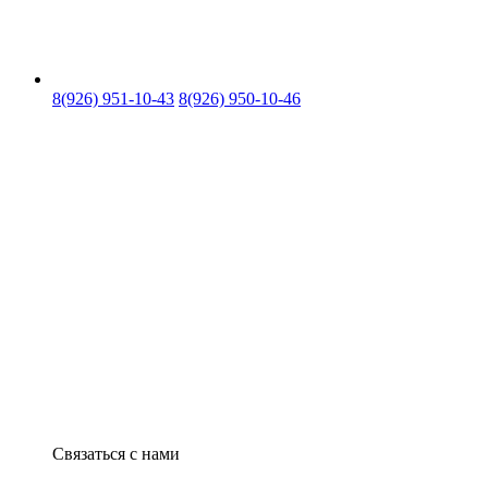
8(926) 951-10-43
8(926) 950-10-46
Связаться с нами