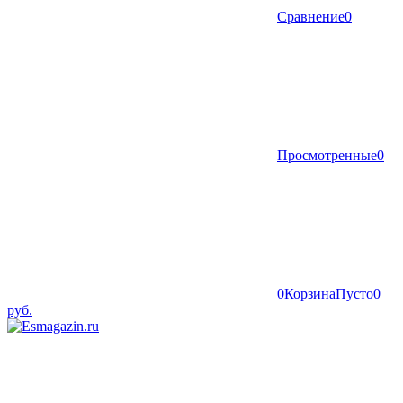
Сравнение
0
Просмотренные
0
0
Корзина
Пусто
0
руб.