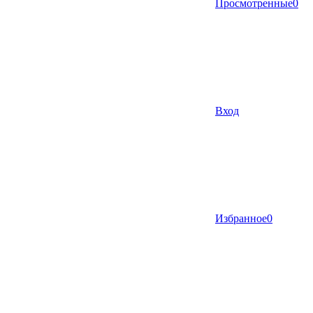
Просмотренные
0
Вход
Избранное
0