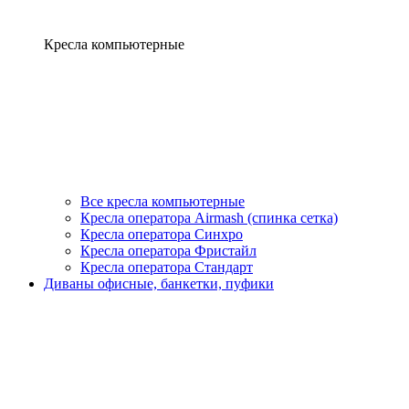
Кресла компьютерные
Все кресла компьютерные
Кресла оператора Airmash (спинка сетка)
Кресла оператора Синхро
Кресла оператора Фристайл
Кресла оператора Стандарт
Диваны офисные, банкетки, пуфики