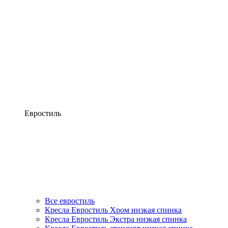
Евростиль
Все евростиль
Кресла Евростиль Хром низкая спинка
Кресла Евростиль Экстра низкая спинка