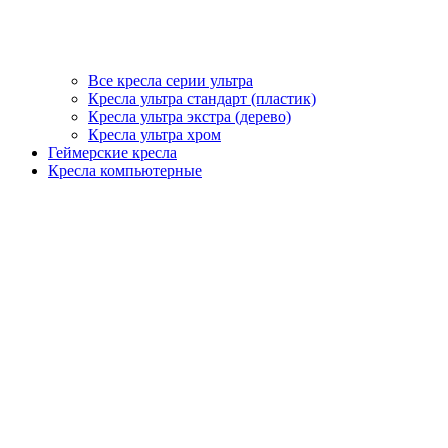
Все кресла серии ультра
Кресла ультра стандарт (пластик)
Кресла ультра экстра (дерево)
Кресла ультра хром
Геймерские кресла
Кресла компьютерные