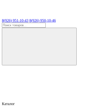
8(926) 951-10-43
8(926) 950-10-46
Каталог