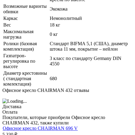
Возможные варинты
Экокожа
обивки
Каркас
Немонолитный
Вес
18 кг
Максимальная
0 кг
нагрузка
Ролики (базовая
Стандарт BIFMA 5,1 (США), диаметр
комплектация)
штока 11 мм, покрытие – нейлон
Газпатрон-
3 класс по стандарту Germany DIN
регулировка по
4550
высоте
Диаметр крестовины
( стандартная
680
комлектация)
Офисное кресло CHAIRMAN 432 отзывы
Доставка
Оплата
Покупатели, которые приобрели Офисное кресло
CHAIRMAN 432, также купили
Офисное кресло CHAIRMAN 696 V
5 330
₽