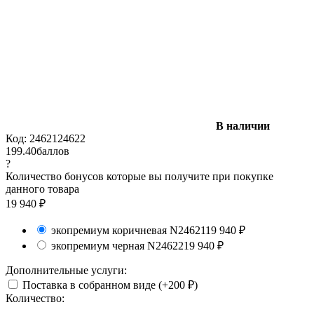
В наличии
Код:
24621
24622
199.40
баллов
?
Количество бонусов которые вы получите при покупке
данного товара
19 940
₽
экопремиум коричневая N
24621
19 940
₽
экопремиум черная N
24622
19 940
₽
Дополнительные услуги:
Поставка в собранном виде (+
200
₽
)
Количество: