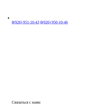
8(926) 951-10-43
8(926) 950-10-46
Связаться с нами