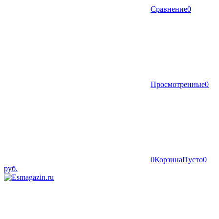
Сравнение
0
Просмотренные
0
0
Корзина
Пусто
0
руб.