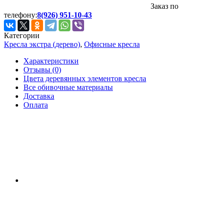
Заказ по
телефону:
8(926) 951-10-43
Категории
Кресла экстра (дерево)
,
Офисные кресла
Характеристики
Отзывы (0)
Цвета деревянных элементов кресла
Все обивочные материалы
Доставка
Оплата