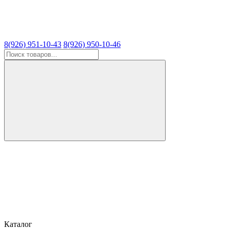
8(926) 951-10-43
8(926) 950-10-46
Каталог