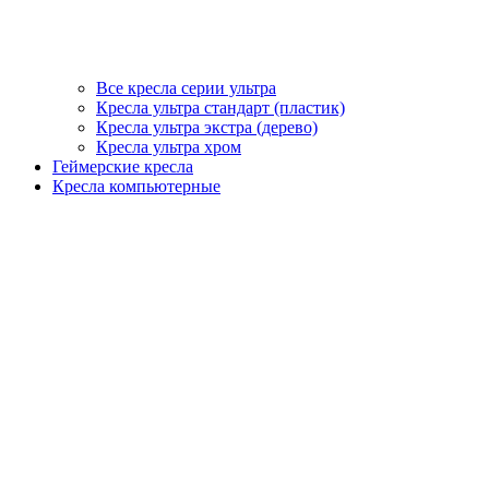
Все кресла серии ультра
Кресла ультра стандарт (пластик)
Кресла ультра экстра (дерево)
Кресла ультра хром
Геймерские кресла
Кресла компьютерные