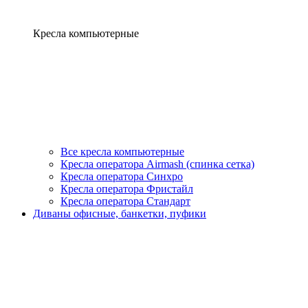
Кресла компьютерные
Все кресла компьютерные
Кресла оператора Airmash (спинка сетка)
Кресла оператора Синхро
Кресла оператора Фристайл
Кресла оператора Стандарт
Диваны офисные, банкетки, пуфики