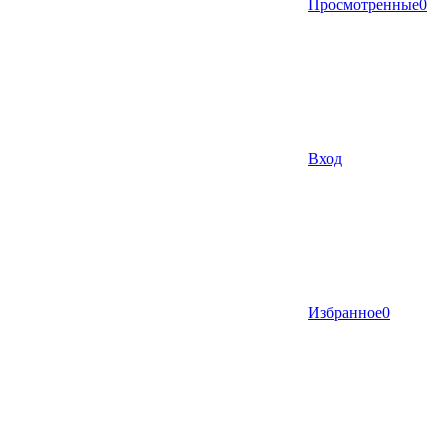
Просмотренные
0
Вход
Избранное
0