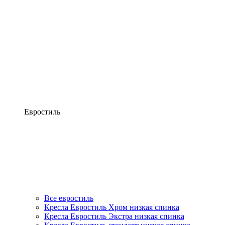
Евростиль
Все евростиль
Кресла Евростиль Хром низкая спинка
Кресла Евростиль Экстра низкая спинка