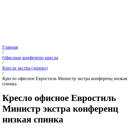
Главная
/
Офисные конференц кресла
/
Кресла экстра (дерево)
/
Кресло офисное Евростиль Министр экстра конференц низкая
спинка
Кресло офисное Евростиль
Министр экстра конференц
низкая спинка