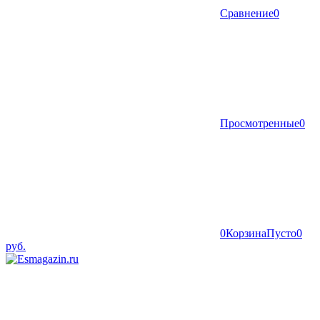
Сравнение
0
Просмотренные
0
0
Корзина
Пусто
0
руб.