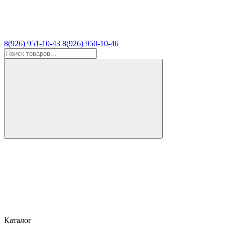
8(926) 951-10-43
8(926) 950-10-46
Каталог