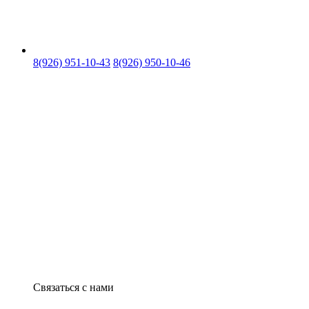
8(926) 951-10-43
8(926) 950-10-46
Связаться с нами