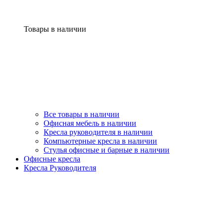
Товары в наличии
Все товары в наличии
Офисная мебель в наличии
Кресла руководителя в наличии
Компьютерные кресла в наличии
Стулья офисные и барные в наличии
Офисные кресла
Кресла Руководителя