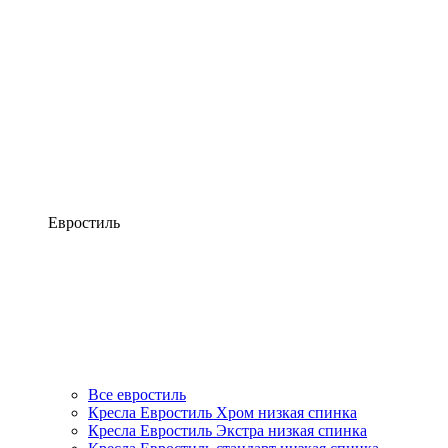
Евростиль
Все евростиль
Кресла Евростиль Хром низкая спинка
Кресла Евростиль Экстра низкая спинка