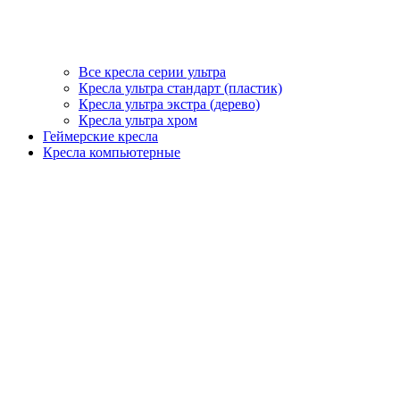
Все кресла серии ультра
Кресла ультра стандарт (пластик)
Кресла ультра экстра (дерево)
Кресла ультра хром
Геймерские кресла
Кресла компьютерные