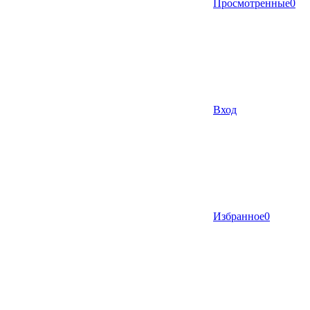
Просмотренные
0
Вход
Избранное
0