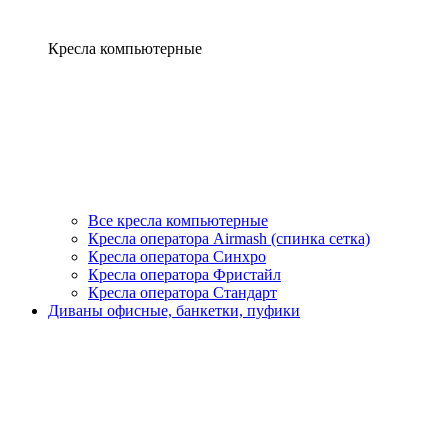
Кресла компьютерные
Все кресла компьютерные
Кресла оператора Airmash (спинка сетка)
Кресла оператора Синхро
Кресла оператора Фристайл
Кресла оператора Стандарт
Диваны офисные, банкетки, пуфики