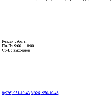
Режим работы
Пн-Пт 9:00—18:00
Сб-Вс выходной
8(926) 951-10-43
8(926) 950-10-46